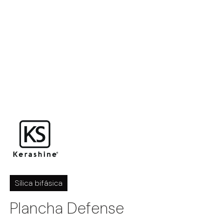
Sílica bifásica
Plancha Defense