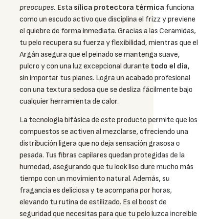
preocupes.
Esta
sílica protectora térmica
funciona
como un escudo activo que disciplina el frizz y previene
el quiebre de forma inmediata. Gracias a las Ceramidas,
tu pelo recupera su fuerza y flexibilidad, mientras que el
Argán asegura que el peinado se mantenga suave,
pulcro y con una luz excepcional durante
todo el día
,
sin importar tus planes. Logra un acabado profesional
con una textura sedosa que se desliza fácilmente bajo
cualquier herramienta de calor.
La tecnología bifásica de este producto permite que los
compuestos se activen al mezclarse, ofreciendo una
distribución ligera que no deja sensación grasosa o
pesada. Tus fibras capilares quedan protegidas de la
humedad, asegurando que tu look liso dure mucho más
tiempo con un movimiento natural. Además, su
fragancia es deliciosa y te acompaña por horas,
elevando tu rutina de estilizado. Es el boost de
seguridad que necesitas para que tu pelo luzca increíble