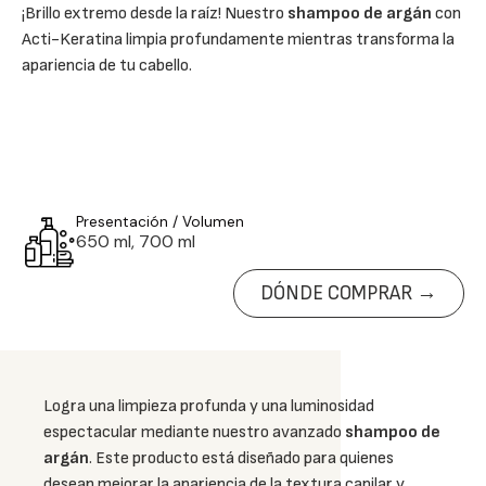
¡Brillo extremo desde la raíz! Nuestro
shampoo de argán
con
Acti-Keratina limpia profundamente mientras transforma la
apariencia de tu cabello.
Presentación / Volumen
650 ml, 700 ml
DÓNDE COMPRAR →
Logra una limpieza profunda y una luminosidad
espectacular mediante nuestro avanzado
shampoo de
argán
. Este producto está diseñado para quienes
desean mejorar la apariencia de la textura capilar y