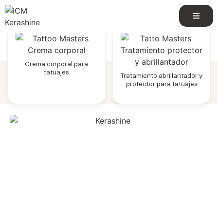
Crema corporal para
tatuajes
Tratamiento abrillantador y
protector para tatuajes
Una marca de ICM