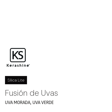
Sílica Lite
Fusión de Uvas
UVA MORADA
,
UVA VERDE