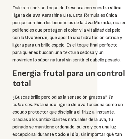
Dale a tu look un toque de frescura con nuestra
sílica
ligera de uva
Kerashine Lite. Esta fórmula es única
porque combina los beneficios de la
Uva Morada
, rica en
polifenoles que protegen el color y la vitalidad del pelo,
con la
Uva Verde
, que aporta una hidratación cítrica y
ligera para un brillo espejo. Es el toque final perfecto
para quienes buscan una textura sedosa y un
movimiento súper natural sin sentir el cabello pesado.
Energía frutal para un control
total
¿Buscas brillo pero odias la sensación grasosa?
Te
cubrimos.
Esta
sílica ligera de uva
funciona como un
escudo protector que disciplina el frizz al instante.
Gracias a los antioxidantes naturales de la uva, tu
peinado se mantiene ordenado, pulcro y con una luz
excepcional durante
todo el día
, sin importar qué tan