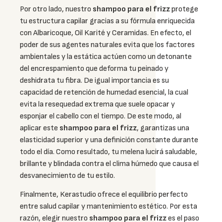
Por otro lado, nuestro
shampoo para el frizz
protege
tu estructura capilar gracias a su fórmula enriquecida
con Albaricoque, Oil Karité y Ceramidas. En efecto, el
poder de sus agentes naturales evita que los factores
ambientales y la estática actúen como un detonante
del encrespamiento que deforma tu peinado y
deshidrata tu fibra. De igual importancia es su
capacidad de retención de humedad esencial, la cual
evita la resequedad extrema que suele opacar y
esponjar el cabello con el tiempo. De este modo, al
aplicar este
shampoo para el frizz
, garantizas una
elasticidad superior y una definición constante durante
todo el día. Como resultado, tu melena lucirá saludable,
brillante y blindada contra el clima húmedo que causa el
desvanecimiento de tu estilo.
Finalmente, Kerastudio ofrece el equilibrio perfecto
entre salud capilar y mantenimiento estético. Por esta
razón, elegir nuestro
shampoo para el frizz
es el paso