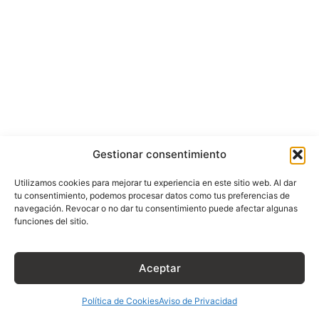
e.commerce
Gestionar consentimiento
Utilizamos cookies para mejorar tu experiencia en este sitio web. Al dar
tu consentimiento, podemos procesar datos como tus preferencias de
navegación. Revocar o no dar tu consentimiento puede afectar algunas
funciones del sitio.
Aceptar
Política de Cookies
Aviso de Privacidad