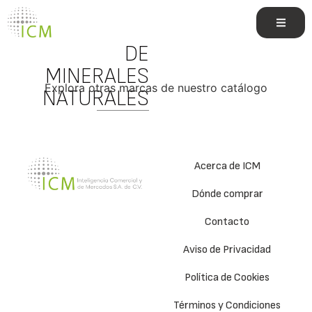
CONCENTRADO
DE
MINERALES
Explora otras marcas de nuestro catálogo
NATURALES
Acerca de ICM
Dónde comprar
Contacto
Aviso de Privacidad
Política de Cookies
Términos y Condiciones