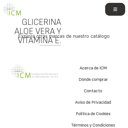
CON
GLICERINA
ALOE VERA Y
Explora otras marcas de nuestro catálogo
VITAMINA E.
Acerca de ICM
Dónde comprar
Contacto
Aviso de Privacidad
Política de Cookies
Términos y Condiciones