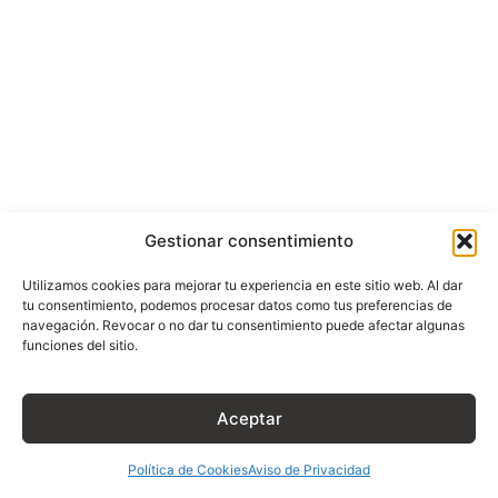
e.commerce
Gestionar consentimiento
Utilizamos cookies para mejorar tu experiencia en este sitio web. Al dar
tu consentimiento, podemos procesar datos como tus preferencias de
navegación. Revocar o no dar tu consentimiento puede afectar algunas
funciones del sitio.
Aceptar
Política de Cookies
Aviso de Privacidad