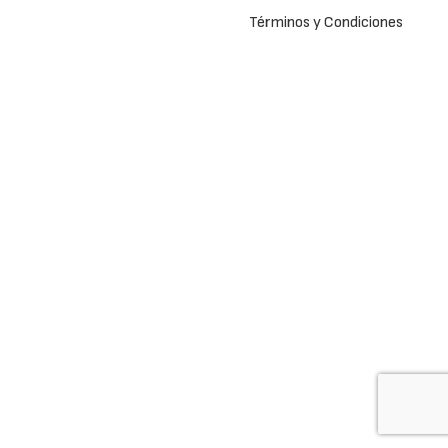
Términos y Condiciones
e.commerce